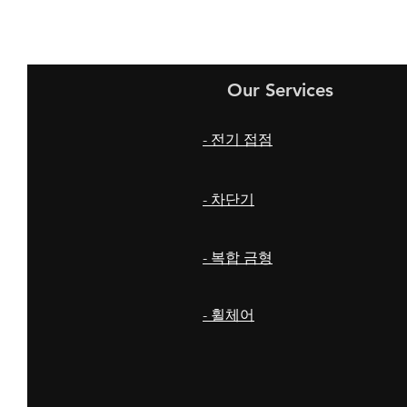
Our Services
- 전기 접점
- 차단기
- 복합 금형
- 휠체어