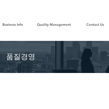
Business Info
Quality Management
Contact Us
​품질경영