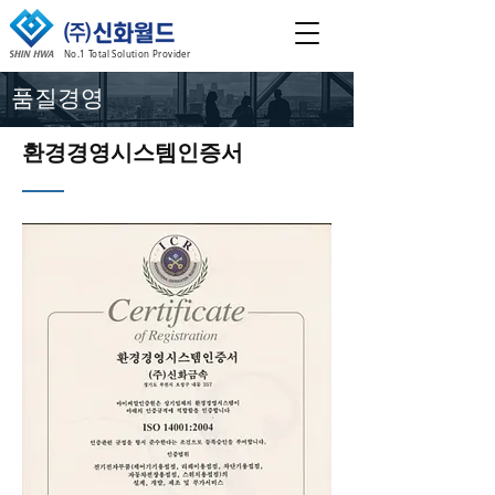
No.1 Total Solution Provider
​품질경영
환경경영시스템인증서