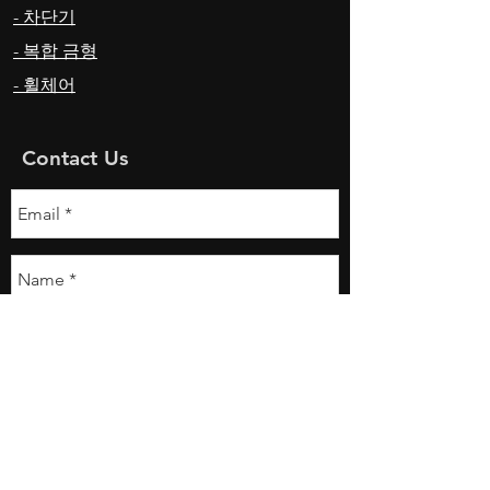
- 차단기
- 복합 금형
- 휠체어
Contact Us